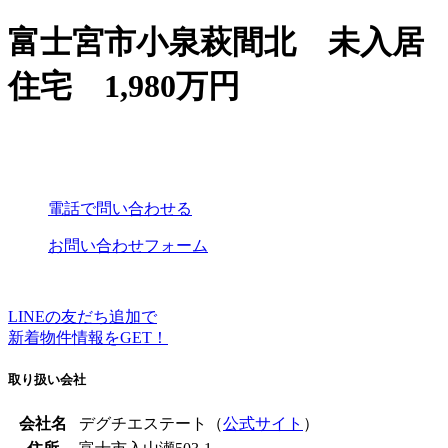
富士宮市小泉萩間北 未入居
住宅 1,980万円
電話で問い合わせる
お問い合わせフォーム
LINEの友だち追加で
新着物件情報をGET！
取り扱い会社
会社名
デグチエステート（
公式サイト
）