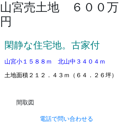
山宮売土地 ６００万
円
閑静な住宅地。古家付
山宮小１５８８ｍ 北山中３４０４ｍ
土地面積２１２．４３ｍ（６４．２６坪）
間取図
電話で問い合わせる