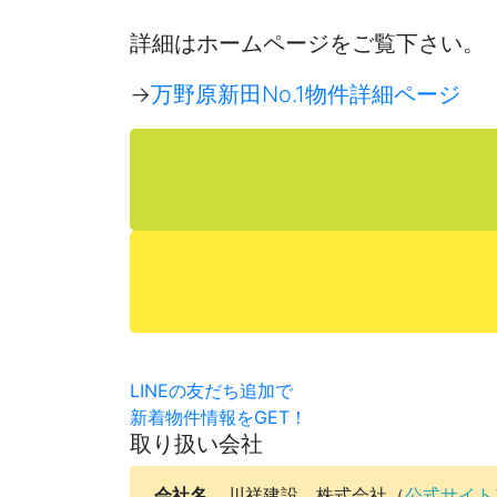
詳細はホームページをご覧下さい。
→
万野原新田No.1物件詳細ページ
LINEの友だち追加で
新着物件情報をGET！
取り扱い会社
会社名
川祥建設 株式会社（
公式サイト