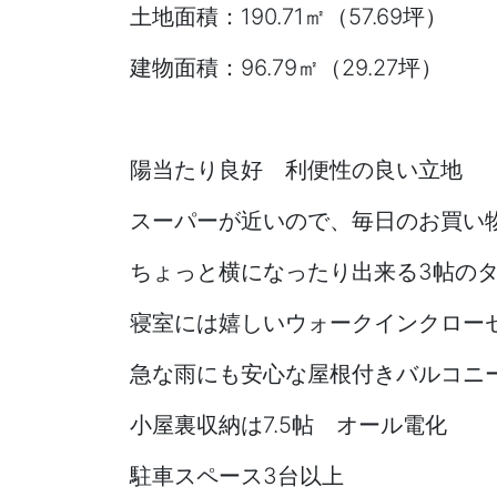
土地面積：190.71㎡（57.69坪）
建物面積：96.79㎡（29.27坪）
陽当たり良好 利便性の良い立地
スーパーが近いので、毎日のお買い
ちょっと横になったり出来る3帖の
寝室には嬉しいウォークインクロー
急な雨にも安心な屋根付きバルコニ
小屋裏収納は7.5帖 オール電化
駐車スペース3台以上