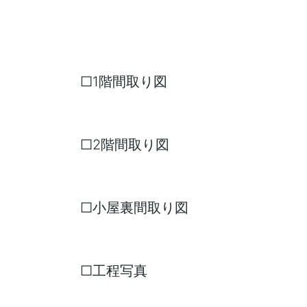
□1階間取り図
□2階間取り図
□小屋裏間取り図
□工程写真