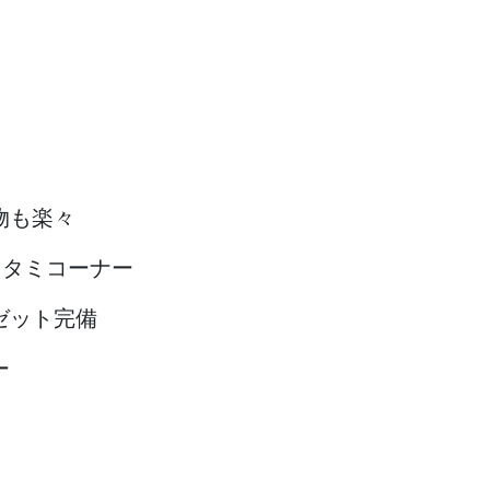
物も楽々
タタミコーナー
ゼット完備
ー