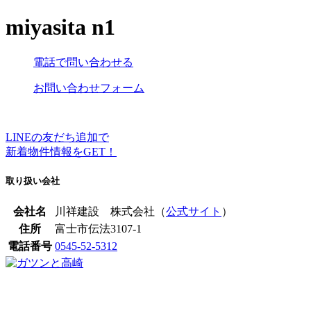
miyasita n1
電話で問い合わせる
お問い合わせフォーム
LINEの友だち追加で
新着物件情報をGET！
取り扱い会社
会社名
川祥建設 株式会社（
公式サイト
）
住所
富士市伝法3107-1
電話番号
0545-52-5312