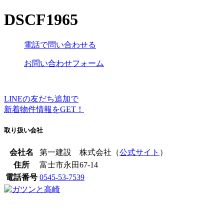
DSCF1965
電話で問い合わせる
お問い合わせフォーム
LINEの友だち追加で
新着物件情報をGET！
取り扱い会社
会社名
第一建設 株式会社（
公式サイト
）
住所
富士市永田67-14
電話番号
0545-53-7539