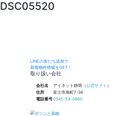
DSC05520
LINEの友だち追加で
新着物件情報をGET！
取り扱い会社
会社名
アイネット静岡（
公式サイト
）
住所
富士市南町7-38
電話番号
0545-54-0880