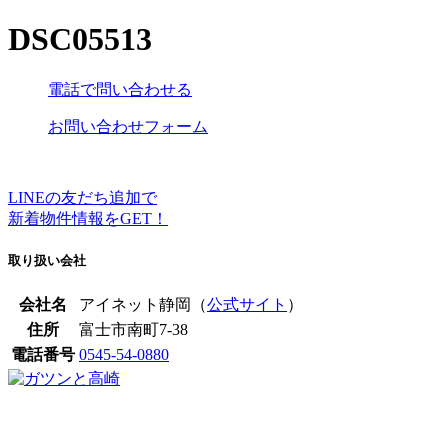
DSC05513
電話で問い合わせる
お問い合わせフォーム
LINEの友だち追加で
新着物件情報をGET！
取り扱い会社
会社名
アイネット静岡（
公式サイト
）
住所
富士市南町7-38
電話番号
0545-54-0880