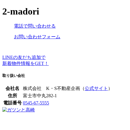
2-madori
電話で問い合わせる
お問い合わせフォーム
LINEの友だち追加で
新着物件情報をGET！
取り扱い会社
会社名
株式会社 K・S不動産企画（
公式サイト
）
住所
富士市中丸282-1
電話番号
0545-67-5555