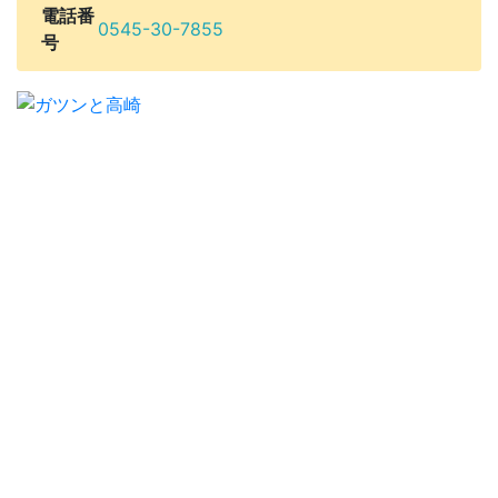
電話番
0545-30-7855
号