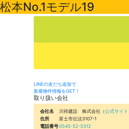
松本No.1モデル19
LINEの友だち追加で
新着物件情報をGET！
取り扱い会社
会社名
川祥建設 株式会社（
公式サイト
住所
富士市伝法3107-1
電話番号
0545-52-5312