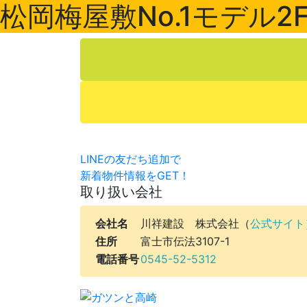
松岡梅屋敷No.1モデル2
LINEの友だち追加で
新着物件情報をGET！
取り扱い会社
会社名
川祥建設 株式会社（
公式サイト
住所
富士市伝法3107-1
電話番号
0545-52-5312