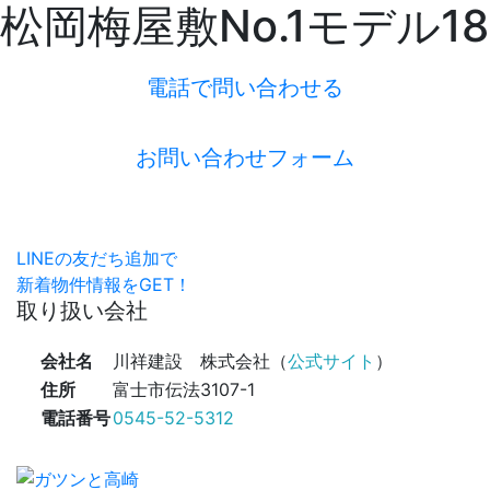
松岡梅屋敷No.1モデル18
電話で問い合わせる
お問い合わせフォーム
LINEの友だち追加で
新着物件情報をGET！
取り扱い会社
会社名
川祥建設 株式会社（
公式サイト
）
住所
富士市伝法3107-1
電話番号
0545-52-5312