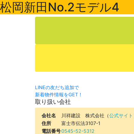
松岡新田No.2モデル4
LINEの友だち追加で
新着物件情報をGET！
取り扱い会社
会社名
川祥建設 株式会社（
公式サイト
住所
富士市伝法3107-1
電話番号
0545-52-5312