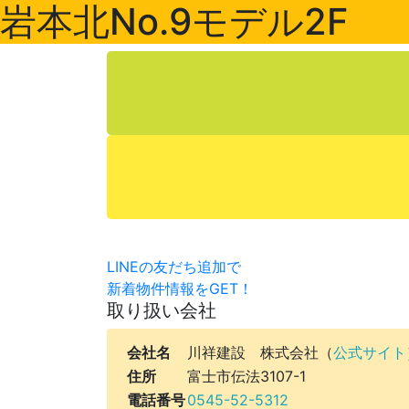
岩本北No.9モデル2F
LINEの友だち追加で
新着物件情報をGET！
取り扱い会社
会社名
川祥建設 株式会社（
公式サイト
住所
富士市伝法3107-1
電話番号
0545-52-5312