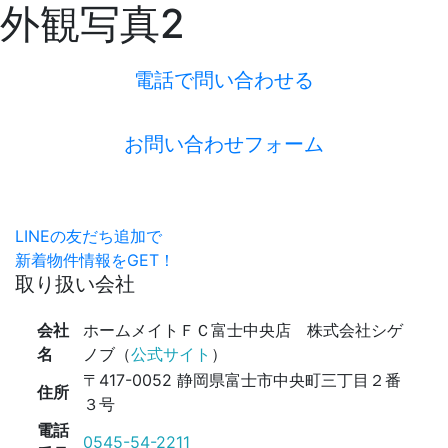
外観写真2
電話で問い合わせる
お問い合わせフォーム
LINEの友だち追加で
新着物件情報をGET！
取り扱い会社
会社
ホームメイトＦＣ富士中央店 株式会社シゲ
名
ノブ（
公式サイト
）
〒417-0052 静岡県富士市中央町三丁目２番
住所
３号
電話
0545-54-2211