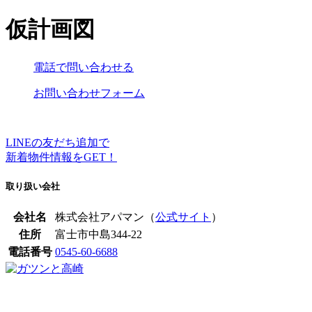
仮計画図
電話で問い合わせる
お問い合わせフォーム
LINEの友だち追加で
新着物件情報をGET！
取り扱い会社
会社名
株式会社アパマン（
公式サイト
）
住所
富士市中島344-22
電話番号
0545-60-6688