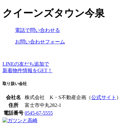
クイーンズタウン今泉
電話で問い合わせる
お問い合わせフォーム
LINEの友だち追加で
新着物件情報をGET！
取り扱い会社
会社名
株式会社 K・S不動産企画（
公式サイト
）
住所
富士市中丸282-1
電話番号
0545-67-5555